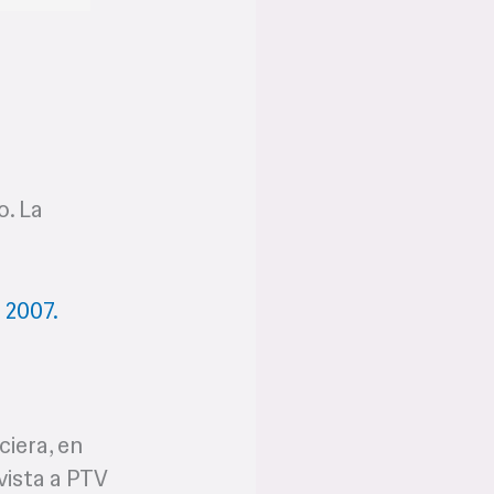
o. La
ciera, en
vista a PTV