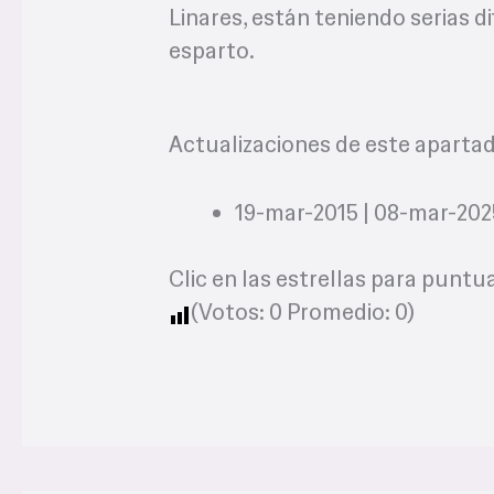
Linares, están teniendo serias d
esparto.
Actualizaciones de este aparta
19-mar-2015 | 08-mar-202
Clic en las estrellas para puntua
(Votos:
0
Promedio:
0
)