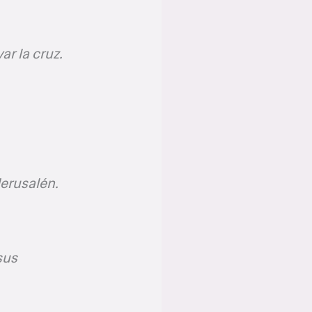
ar la cruz.
erusalén.
sus