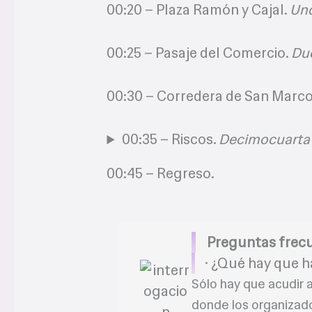
00:20 – Plaza Ramón y Cajal.
Und
00:25 – Pasaje del Comercio.
Duo
00:30 – Corredera de San Marc
00:35 – Riscos.
Decimocuarta 
00:45 – Regreso.
Preguntas frec
· ¿Qué hay que h
Sólo hay que acudir 
donde los organizad