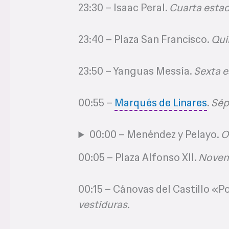
23:30 – Isaac Peral.
Cuarta estac
23:40 – Plaza San Francisco.
Qui
23:50 – Yanguas Messía.
Sexta e
00:55 –
Marqués de Linares
.
Sép
00:00 – Menéndez y Pelayo.
O
00:05 – Plaza Alfonso XII.
Novena
00:15 – Cánovas del Castillo «
vestiduras.