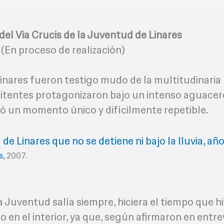
del Via Crucis de la Juventud de Linares
(En proceso de realización)
Linares fueron testigo mudo de la multitudinaria
nitentes protagonizaron bajo un intenso aguacer
ó un momento único y difícilmente repetible.
s
, 2007.
a Juventud salía siempre, hiciera el tiempo que hi
lo en el interior, ya que, según afirmaron en entre