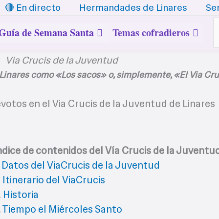
🔴 En directo
Hermandades de Linares
Se
B
Guía de Semana Santa
Temas cofradieros
Vía Crucis de la Juventud
inares como «Los sacos» o, simplemente, «El Via Cr
ndice de contenidos del Vía Crucis de la Juventu
.
Datos del ViaCrucis de la Juventud
.
Itinerario del ViaCrucis
.
Historia
.
Tiempo el Miércoles Santo