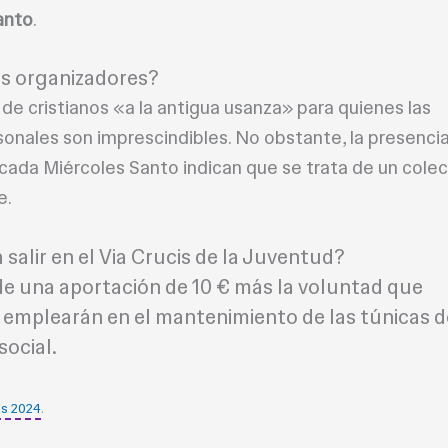
anto
.
os organizadores?
 de cristianos «a la antigua usanza» para quienes las
onales son imprescindibles. No obstante, la presenci
cada Miércoles Santo indican que se trata de un colec
e.
salir en el Via Crucis de la Juventud?
de una aportación de 10 € más la voluntad que
 emplearán en el mantenimiento de las túnicas d
social.
es 2024
.