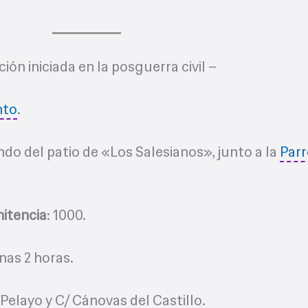
ción iniciada en la posguerra civil –
nto
.
ndo del patio de «Los Salesianos», junto a la
Parr
nitencia
: 1000.
Unas 2 horas.
Pelayo y C/ Cánovas del Castillo.