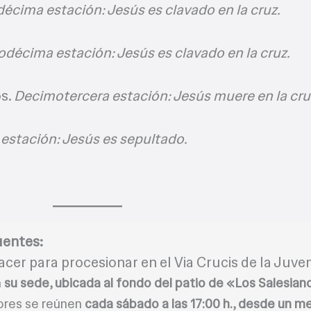
écima estación: Jesús es clavado en la cruz.
décima estación: Jesús es clavado en la cruz.
os.
Decimotercera estación: Jesús muere en la cru
estación: Jesús es sepultado.
uentes:
acer para procesionar en el Via Crucis de la Juv
a
su sede, ubicada al fondo del patio de «Los Salesian
ores se reúnen
cada sábado a las 17:00 h., desde un m