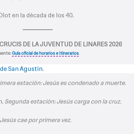
 Olot en la década de los 40.
 CRUCIS DE LA JUVENTUD DE LINARES 2026
uente:
Guía oficial de horarios e itinerarios
.
 de San Agustín
.
imera estación: Jesús es condenado a muerte.
n.
Segunda estación: Jesús carga con la cruz.
 Jesús cae por primera vez.