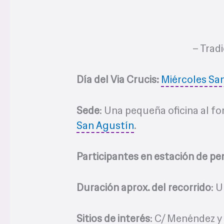
– Tradi
Día del Via Crucis:
Miércoles Sa
Sede
: Una pequeña oficina al fo
San Agustín
.
Participantes en estación de pe
Duración aprox. del recorrido
: 
Sitios de interés
: C/ Menéndez y 