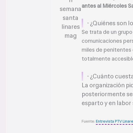
antes al Miércoles S
· ¿Quiénes son l
Se trata de un grupo
comunicaciones pers
miles de penitentes 
totalmente accesibl
· ¿Cuánto cuesta 
La organización pi
posteriormente se
esparto y en labor 
Fuente:
Entrevista PTV Linar