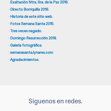
·
Exaltación Ntra. Sra. de la Paz 2016
.
·
Directo Borriquilla 2016
.
·
Historia de este sitio web
.
·
Fotos Semana Santa 2015
.
·
Tres veces negado
.
·
Domingo Resurrección 2019
.
·
Galería fotográfica
.
·
semanasanta.lynares.com
·
Agradecimientos
.
Síguenos en redes.