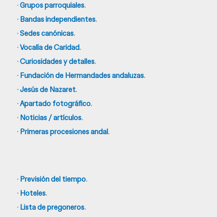
·
Grupos parroquiales
.
·
Bandas independientes
.
·
Sedes canónicas
.
·
Vocalía de Caridad
.
·
Curiosidades y detalles
.
·
Fundación de Hermandades andaluzas
.
·
Jesús de Nazaret
.
·
Apartado fotográfico
.
·
Noticias / artículos
.
·
Primeras procesiones andal
.
·
Previsión del tiempo
.
·
Hoteles
.
·
Lista de pregoneros
.