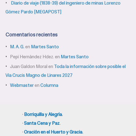
Diario de viaje (1838-39) del ingeniero de minas Lorenzo
Gómez Pardo [MEGAPOST]
Comentarios recientes
M. A. G.
en
Martes Santo
Pepi Hernández Hdez.
en
Martes Santo
Juan Galdon Moral
en
Toda la información sobre posible el
Via Crucis Magno de Linares 2027
Webmaster
en
Columna
·
Borriquilla y Alegría
.
·
Santa Cena y Paz
.
·
Oración en el Huerto y Gracia
.