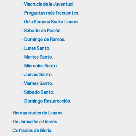
·
Viacrucis de la Juventud
.
·
Preguntas más frecuentes
.
·
Guía Semana Santa Linares
.
·
Sábado de Pasión
.
·
Domingo de Ramos
.
·
Lunes Santo
.
·
Martes Santo
.
·
Miércoles Santo
.
·
Jueves Santo
.
·
Viernes Santo
.
·
Sábado Santo
.
·
Domingo Resurrección
.
·
Hermandades de Linares
.
·
De Jerusalén a Linares
.
·
Cofradías de Gloria
.