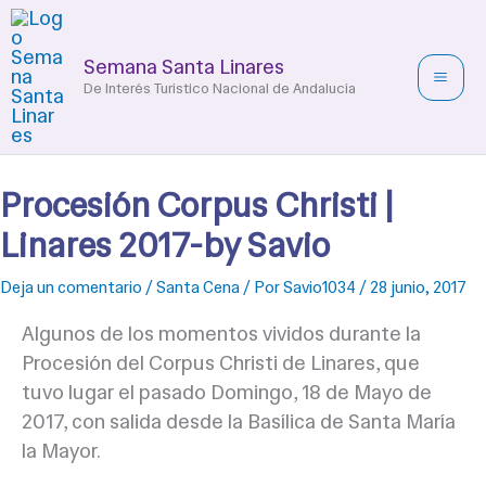
Ir
al
Semana Santa Linares
contenido
De Interés Turístico Nacional de Andalucía
Procesión Corpus Christi |
Linares 2017-by Savio
Deja un comentario
/
Santa Cena
/ Por
Savio1034
/
28 junio, 2017
Algunos de los momentos vividos durante la
Procesión del Corpus Christi de Linares, que
tuvo lugar el pasado Domingo, 18 de Mayo de
2017, con salida desde la Basílica de Santa María
la Mayor.