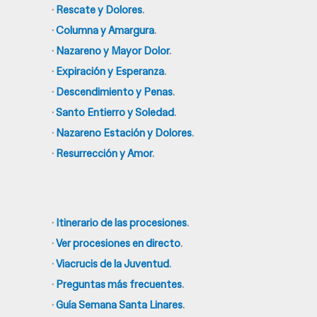
·
Rescate y Dolores
.
·
Columna y Amargura
.
·
Nazareno y Mayor Dolor
.
·
Expiración y Esperanza
.
·
Descendimiento y Penas
.
·
Santo Entierro y Soledad
.
·
Nazareno Estación y Dolores
.
·
Resurrección y Amor
.
·
Itinerario de las procesiones
.
·
Ver procesiones en directo
.
·
Viacrucis de la Juventud
.
·
Preguntas más frecuentes
.
·
Guía Semana Santa Linares
.