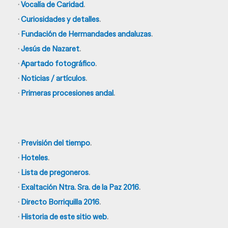
·
Vocalía de Caridad
.
·
Curiosidades y detalles
.
·
Fundación de Hermandades andaluzas
.
·
Jesús de Nazaret
.
·
Apartado fotográfico
.
·
Noticias / artículos
.
·
Primeras procesiones andal
.
·
Previsión del tiempo
.
·
Hoteles
.
·
Lista de pregoneros
.
·
Exaltación Ntra. Sra. de la Paz 2016
.
·
Directo Borriquilla 2016
.
·
Historia de este sitio web
.