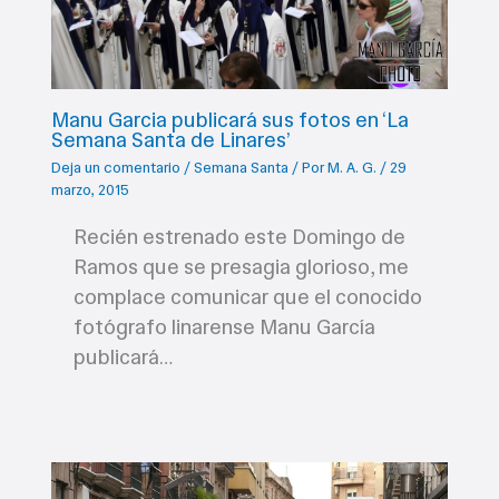
Manu Garcia publicará sus fotos en ‘La
Semana Santa de Linares’
Deja un comentario
/
Semana Santa
/ Por
M. A. G.
/
29
marzo, 2015
Recién estrenado este Domingo de
Ramos que se presagia glorioso, me
complace comunicar que el conocido
fotógrafo linarense Manu García
publicará…