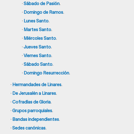
·
Sábado de Pasión
.
·
Domingo de Ramos
.
·
Lunes Santo
.
·
Martes Santo
.
·
Miércoles Santo
.
·
Jueves Santo
.
·
Viernes Santo
.
·
Sábado Santo
.
·
Domingo Resurrección
.
·
Hermandades de Linares
.
·
De Jerusalén a Linares
.
·
Cofradías de Gloria
.
·
Grupos parroquiales
.
·
Bandas independientes
.
·
Sedes canónicas
.