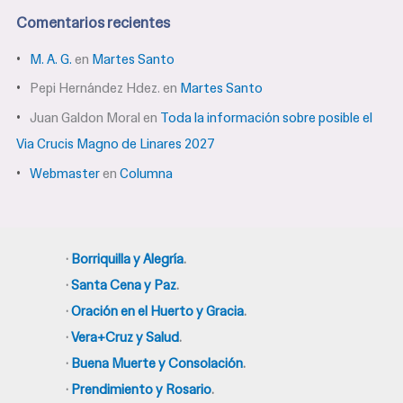
Comentarios recientes
M. A. G.
en
Martes Santo
Pepi Hernández Hdez.
en
Martes Santo
Juan Galdon Moral
en
Toda la información sobre posible el
Via Crucis Magno de Linares 2027
Webmaster
en
Columna
·
Borriquilla y Alegría
.
·
Santa Cena y Paz
.
·
Oración en el Huerto y Gracia
.
·
Vera+Cruz y Salud
.
·
Buena Muerte y Consolación
.
·
Prendimiento y Rosario
.