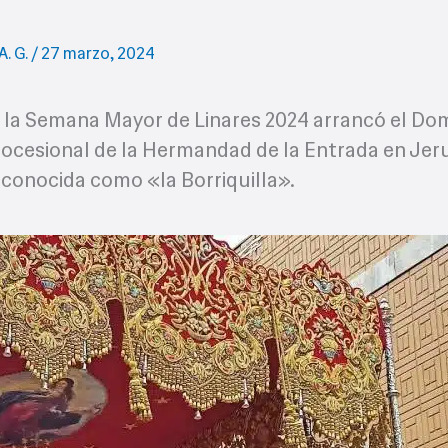
A. G.
/
27 marzo, 2024
e, la Semana Mayor de Linares 2024 arrancó el Do
rocesional de la Hermandad de la Entrada en Jer
n conocida como «la Borriquilla».