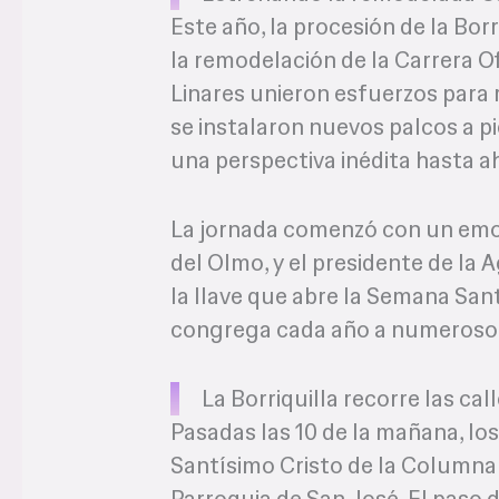
Este año, la procesión de la Bor
la remodelación de la Carrera 
Linares unieron esfuerzos para 
se instalaron nuevos palcos a p
una perspectiva inédita hasta a
La jornada comenzó con un emoti
del Olmo, y el presidente de l
la llave que abre la Semana Sant
congrega cada año a numerosos
La Borriquilla recorre las cal
Pasadas las 10 de la mañana, l
Santísimo Cristo de la Columna 
Parroquia de San José. El paso d