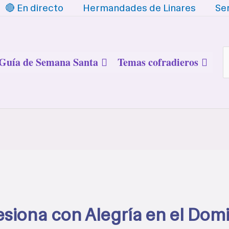
🔴 En directo
Hermandades de Linares
Se
B
Guía de Semana Santa
Temas cofradieros
cesiona con Alegría en el Do