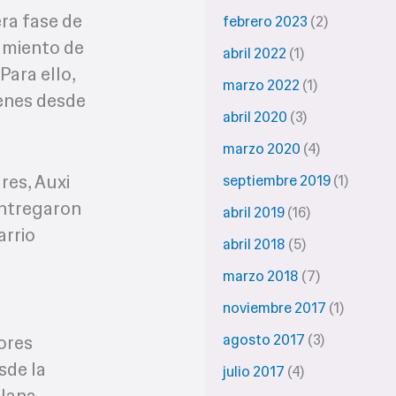
era fase de
febrero 2023
(2)
tamiento de
abril 2022
(1)
Para ello,
marzo 2022
(1)
genes desde
abril 2020
(3)
marzo 2020
(4)
res, Auxi
septiembre 2019
(1)
entregaron
abril 2019
(16)
arrio
abril 2018
(5)
marzo 2018
(7)
noviembre 2017
(1)
agosto 2017
(3)
ores
sde la
julio 2017
(4)
llana