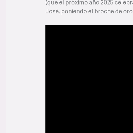
(que el próximo año 2025 celebr
José, poniendo el broche de or