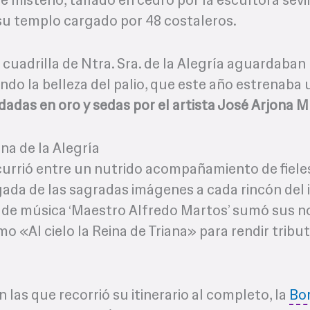
u templo cargado por 48 costaleros.
a cuadrilla de Ntra. Sra. de la Alegría aguardaban
do la belleza del palio, que este año estrenaba
adas en oro y sedas por el artista José Arjona 
na de la Alegría
iscurrió entre un nutrido acompañamiento de fiele
ada de las sagradas imágenes a cada rincón del it
da de música ‘Maestro Alfredo Martos’ sumó sus no
 «Al cielo la Reina de Triana» para rendir tribut
 las que recorrió su itinerario al completo, la
Bor