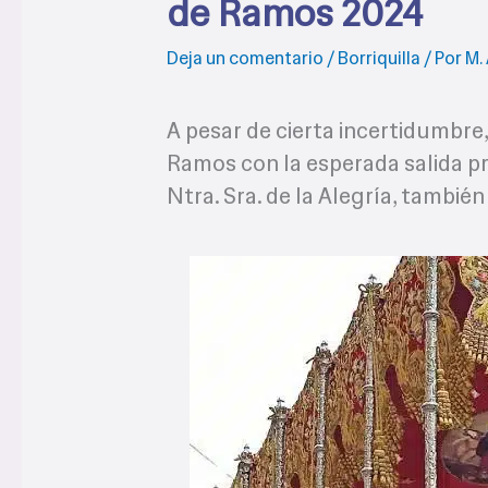
de Ramos 2024
Deja un comentario
/
Borriquilla
/ Por
M. 
A pesar de cierta incertidumbr
Ramos con la esperada salida p
Ntra. Sra. de la Alegría, tambié