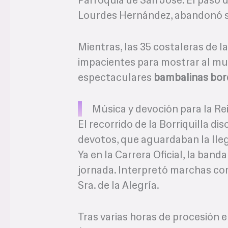
Lourdes Hernández, abandonó s
Mientras, las 35 costaleras de l
impacientes para mostrar al mun
espectaculares
bambalinas bord
Música y devoción para la Rei
El recorrido de la Borriquilla d
devotos, que aguardaban la lleg
Ya en la Carrera Oficial, la ban
jornada. Interpretó marchas como
Sra. de la Alegría.
Tras varias horas de procesión en