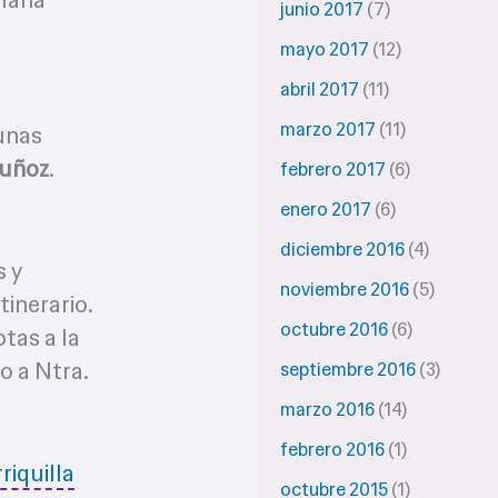
junio 2017
(7)
mayo 2017
(12)
abril 2017
(11)
marzo 2017
(11)
 unas
Muñoz
.
febrero 2017
(6)
enero 2017
(6)
diciembre 2016
(4)
s y
noviembre 2016
(5)
inerario.
octubre 2016
(6)
tas a la
o a Ntra.
septiembre 2016
(3)
marzo 2016
(14)
febrero 2016
(1)
riquilla
octubre 2015
(1)