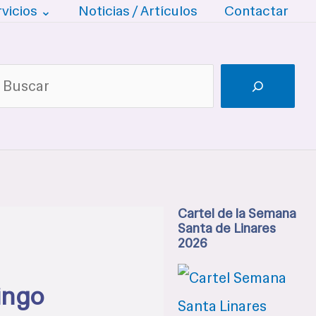
rvicios ⌄
Noticias / Artículos
Contactar
uscar
Cartel de la Semana
Santa de Linares
2026
mingo