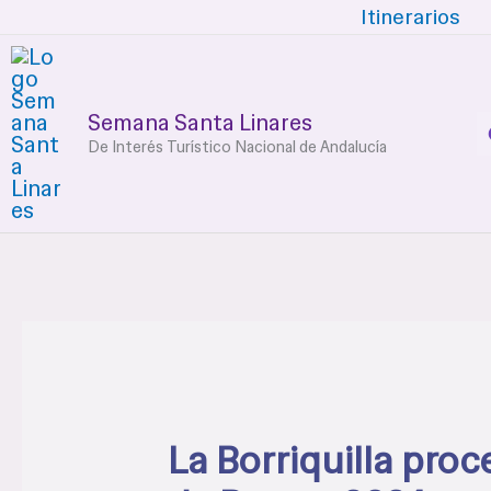
Ir
Itinerarios
al
contenido
Semana Santa Linares
De Interés Turístico Nacional de Andalucía
La Borriquilla pro