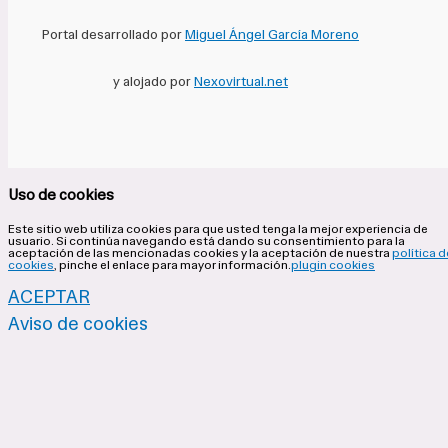
Portal desarrollado por
Miguel Ángel García Moreno
y alojado por
Nexovirtual.net
Uso de cookies
Este sitio web utiliza cookies para que usted tenga la mejor experiencia de
usuario. Si continúa navegando está dando su consentimiento para la
aceptación de las mencionadas cookies y la aceptación de nuestra
política d
cookies
, pinche el enlace para mayor información.
plugin cookies
ACEPTAR
Aviso de cookies