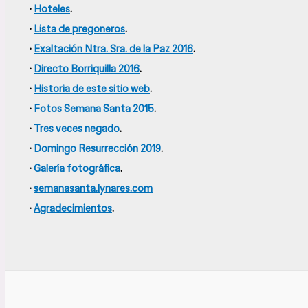
·
Hoteles
.
·
Lista de pregoneros
.
·
Exaltación Ntra. Sra. de la Paz 2016
.
·
Directo Borriquilla 2016
.
·
Historia de este sitio web
.
·
Fotos Semana Santa 2015
.
·
Tres veces negado
.
·
Domingo Resurrección 2019
.
·
Galería fotográfica
.
·
semanasanta.lynares.com
·
Agradecimientos
.