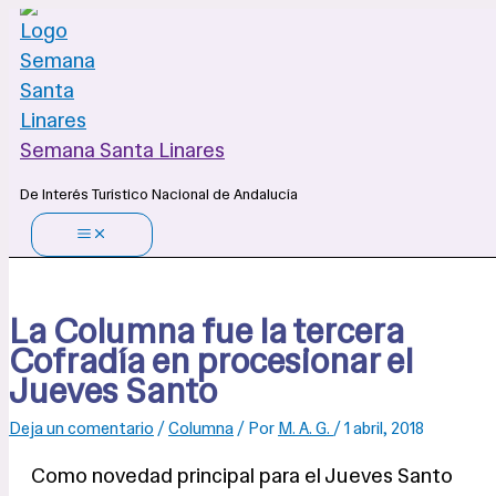
Ir
al
contenido
Semana Santa Linares
De Interés Turístico Nacional de Andalucía
La Columna fue la tercera
Cofradía en procesionar el
Jueves Santo
Deja un comentario
/
Columna
/ Por
M. A. G.
/
1 abril, 2018
Como novedad principal para el Jueves Santo