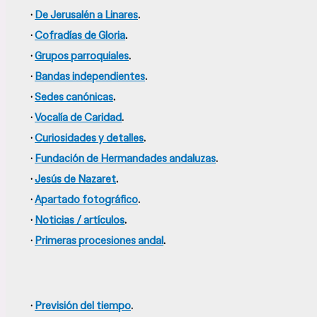
·
De Jerusalén a Linares
.
·
Cofradías de Gloria
.
·
Grupos parroquiales
.
·
Bandas independientes
.
·
Sedes canónicas
.
·
Vocalía de Caridad
.
·
Curiosidades y detalles
.
·
Fundación de Hermandades andaluzas
.
·
Jesús de Nazaret
.
·
Apartado fotográfico
.
·
Noticias / artículos
.
·
Primeras procesiones andal
.
·
Previsión del tiempo
.