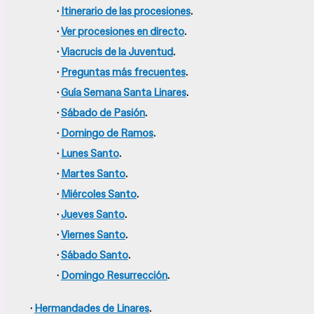
·
Itinerario de las procesiones
.
·
Ver procesiones en directo
.
·
Viacrucis de la Juventud
.
·
Preguntas más frecuentes
.
·
Guía Semana Santa Linares
.
·
Sábado de Pasión
.
·
Domingo de Ramos
.
·
Lunes Santo
.
·
Martes Santo
.
·
Miércoles Santo
.
·
Jueves Santo
.
·
Viernes Santo
.
·
Sábado Santo
.
·
Domingo Resurrección
.
·
Hermandades de Linares
.