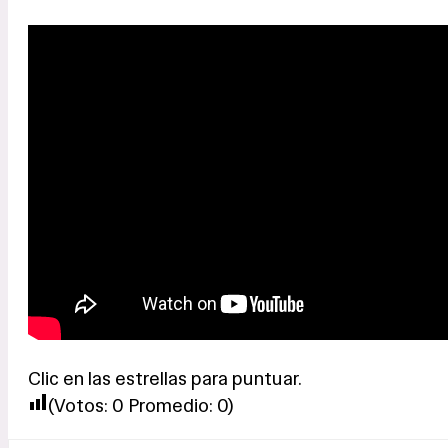
Clic en las estrellas para puntuar.
(Votos:
0
Promedio:
0
)