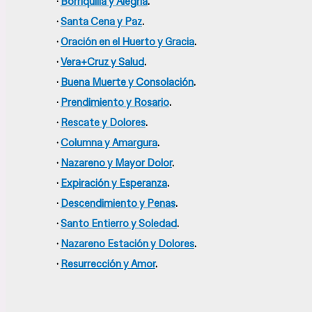
·
Borriquilla y Alegría
.
·
Santa Cena y Paz
.
·
Oración en el Huerto y Gracia
.
·
Vera+Cruz y Salud
.
·
Buena Muerte y Consolación
.
·
Prendimiento y Rosario
.
·
Rescate y Dolores
.
·
Columna y Amargura
.
·
Nazareno y Mayor Dolor
.
·
Expiración y Esperanza
.
·
Descendimiento y Penas
.
·
Santo Entierro y Soledad
.
·
Nazareno Estación y Dolores
.
·
Resurrección y Amor
.