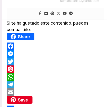
semanasanta.lynares.com
Si te ha gustado este contenido, puedes
compartirlo:
Share
Facebook
Messenger
Twitter
Pinterest
WhatsApp
Telegram
Email
Save