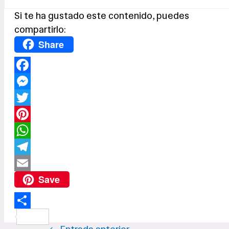
Si te ha gustado este contenido, puedes
compartirlo:
Share
Facebook
Messenger
Twitter
Pinterest
WhatsApp
Telegram
Email
Save
Compartir