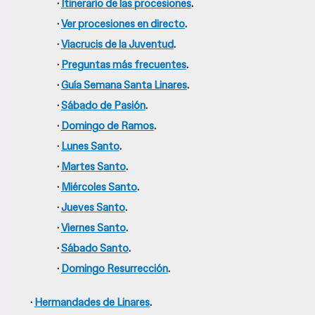
·
Itinerario de las procesiones
.
·
Ver procesiones en directo
.
·
Viacrucis de la Juventud
.
·
Preguntas más frecuentes
.
·
Guía Semana Santa Linares
.
·
Sábado de Pasión
.
·
Domingo de Ramos
.
·
Lunes Santo
.
·
Martes Santo
.
·
Miércoles Santo
.
·
Jueves Santo
.
·
Viernes Santo
.
·
Sábado Santo
.
·
Domingo Resurrección
.
·
Hermandades de Linares
.