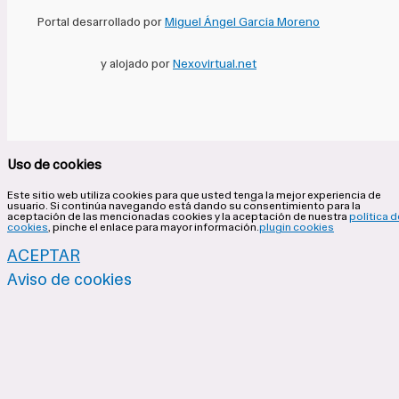
Portal desarrollado por
Miguel Ángel García Moreno
y alojado por
Nexovirtual.net
Uso de cookies
Este sitio web utiliza cookies para que usted tenga la mejor experiencia de
usuario. Si continúa navegando está dando su consentimiento para la
aceptación de las mencionadas cookies y la aceptación de nuestra
política d
cookies
, pinche el enlace para mayor información.
plugin cookies
ACEPTAR
Aviso de cookies