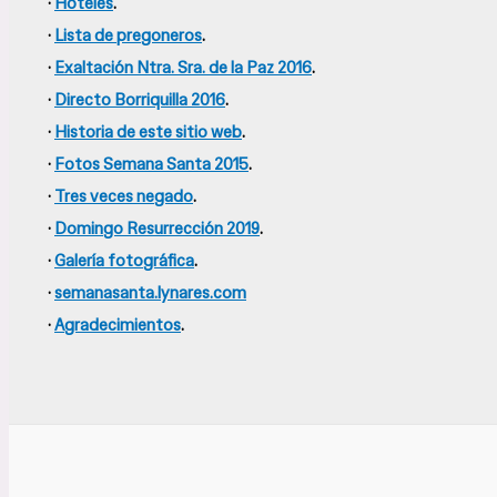
·
Hoteles
.
·
Lista de pregoneros
.
·
Exaltación Ntra. Sra. de la Paz 2016
.
·
Directo Borriquilla 2016
.
·
Historia de este sitio web
.
·
Fotos Semana Santa 2015
.
·
Tres veces negado
.
·
Domingo Resurrección 2019
.
·
Galería fotográfica
.
·
semanasanta.lynares.com
·
Agradecimientos
.