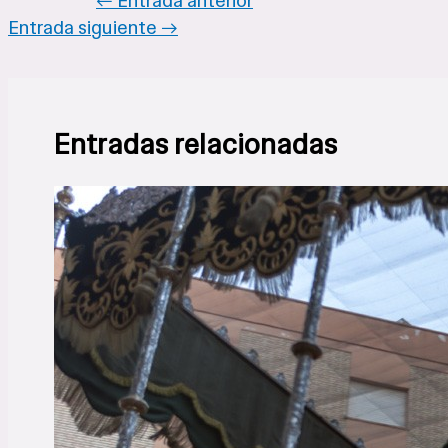
←
Entrada anterior
Entrada siguiente
→
Entradas relacionadas