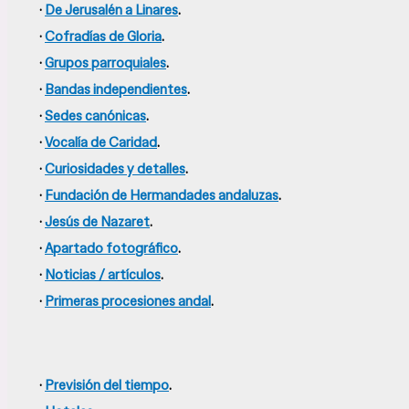
·
De Jerusalén a Linares
.
·
Cofradías de Gloria
.
·
Grupos parroquiales
.
·
Bandas independientes
.
·
Sedes canónicas
.
·
Vocalía de Caridad
.
·
Curiosidades y detalles
.
·
Fundación de Hermandades andaluzas
.
·
Jesús de Nazaret
.
·
Apartado fotográfico
.
·
Noticias / artículos
.
·
Primeras procesiones andal
.
·
Previsión del tiempo
.