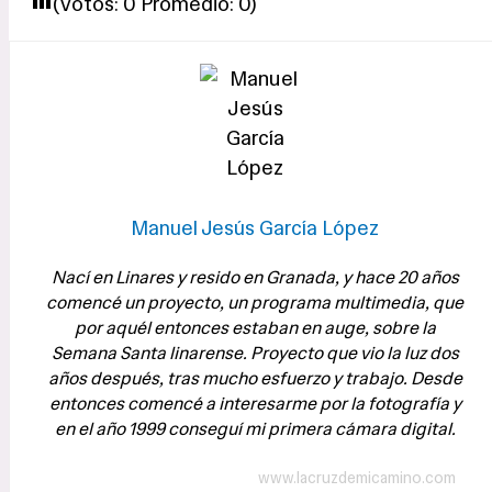
(Votos:
0
Promedio:
0
)
Manuel Jesús García López
Nací en Linares y resido en Granada, y hace 20 años
comencé un proyecto, un programa multimedia, que
por aquél entonces estaban en auge, sobre la
Semana Santa linarense. Proyecto que vio la luz dos
años después, tras mucho esfuerzo y trabajo. Desde
entonces comencé a interesarme por la fotografía y
en el año 1999 conseguí mi primera cámara digital.
www.lacruzdemicamino.com