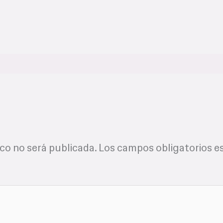
o
ico no será publicada.
Los campos obligatorios e