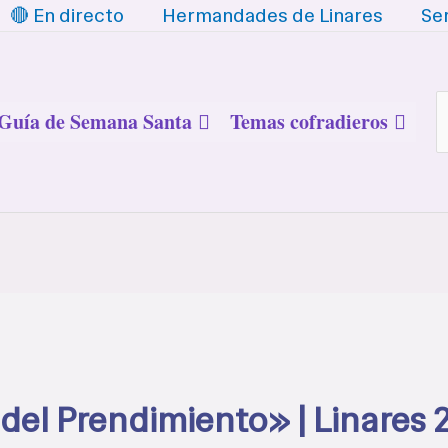
🔴 En directo
Hermandades de Linares
Se
B
Guía de Semana Santa
Temas cofradieros
el Prendimiento» | Linares 