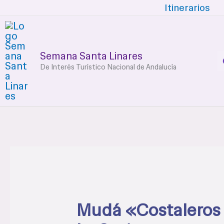
Ir
Itinerarios
al
contenido
Semana Santa Linares
De Interés Turístico Nacional de Andalucía
Mudá «Costaleros d