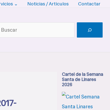
rvicios ⌄
Noticias / Artículos
Contactar
uscar
Cartel de la Semana
Santa de Linares
2026
2017-