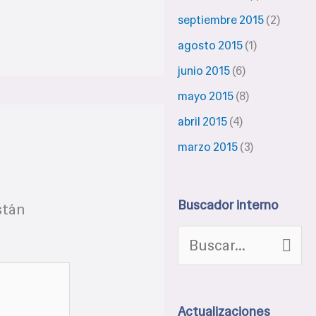
septiembre 2015
(2)
agosto 2015
(1)
junio 2015
(6)
mayo 2015
(8)
abril 2015
(4)
marzo 2015
(3)
Buscador interno
stán
B
u
s
Actualizaciones