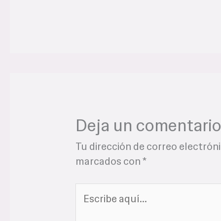
Deja un comentari
Tu dirección de correo electrón
marcados con
*
Escribe
aquí...