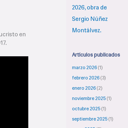
ucristo en
17.
Artículos publicados
marzo 2026
(1)
febrero 2026
(3)
enero 2026
(2)
noviembre 2025
(1)
octubre 2025
(1)
septiembre 2025
(1)