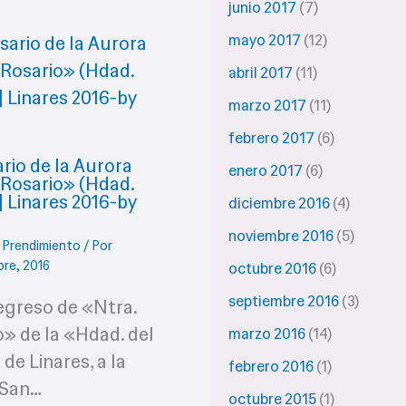
junio 2017
(7)
mayo 2017
(12)
abril 2017
(11)
marzo 2017
(11)
febrero 2017
(6)
rio de la Aurora
enero 2017
(6)
l Rosario» (Hdad.
| Linares 2016-by
diciembre 2016
(4)
noviembre 2016
(5)
/
Prendimiento
/ Por
bre, 2016
octubre 2016
(6)
septiembre 2016
(3)
egreso de «Ntra.
o» de la «Hdad. del
marzo 2016
(14)
de Linares, a la
febrero 2016
(1)
«San…
octubre 2015
(1)