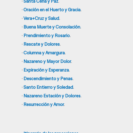
·
Santa Cena y Paz
.
·
Oración en el Huerto y Gracia
.
·
Vera+Cruz y Salud
.
·
Buena Muerte y Consolación
.
·
Prendimiento y Rosario
.
·
Rescate y Dolores
.
·
Columna y Amargura
.
·
Nazareno y Mayor Dolor
.
·
Expiración y Esperanza
.
·
Descendimiento y Penas
.
·
Santo Entierro y Soledad
.
·
Nazareno Estación y Dolores
.
·
Resurrección y Amor
.