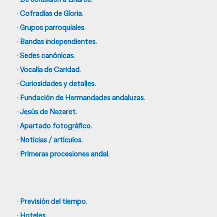
·
Cofradías de Gloria
.
·
Grupos parroquiales
.
·
Bandas independientes
.
·
Sedes canónicas
.
·
Vocalía de Caridad
.
·
Curiosidades y detalles
.
·
Fundación de Hermandades andaluzas
.
·
Jesús de Nazaret
.
·
Apartado fotográfico
.
·
Noticias / artículos
.
·
Primeras procesiones andal
.
·
Previsión del tiempo
.
·
Hoteles
.