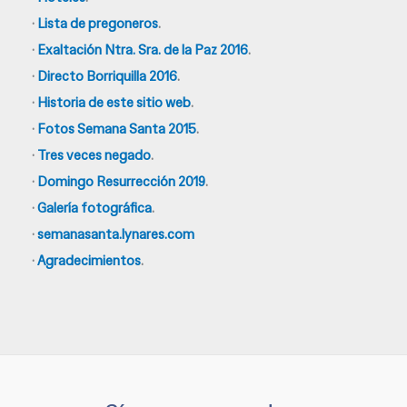
·
Lista de pregoneros
.
·
Exaltación Ntra. Sra. de la Paz 2016
.
·
Directo Borriquilla 2016
.
·
Historia de este sitio web
.
·
Fotos Semana Santa 2015
.
·
Tres veces negado
.
·
Domingo Resurrección 2019
.
·
Galería fotográfica
.
·
semanasanta.lynares.com
·
Agradecimientos
.