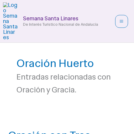
Ir
al
Semana Santa Linares
contenido
De Interés Turístico Nacional de Andalucía
Oración Huerto
Entradas relacionadas con
Oración y Gracia.