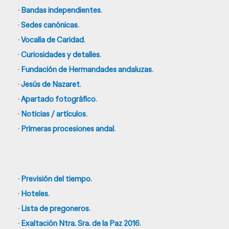
·
Bandas independientes
.
·
Sedes canónicas
.
·
Vocalía de Caridad
.
·
Curiosidades y detalles
.
·
Fundación de Hermandades andaluzas
.
·
Jesús de Nazaret
.
·
Apartado fotográfico
.
·
Noticias / artículos
.
·
Primeras procesiones andal
.
·
Previsión del tiempo
.
·
Hoteles
.
·
Lista de pregoneros
.
·
Exaltación Ntra. Sra. de la Paz 2016
.