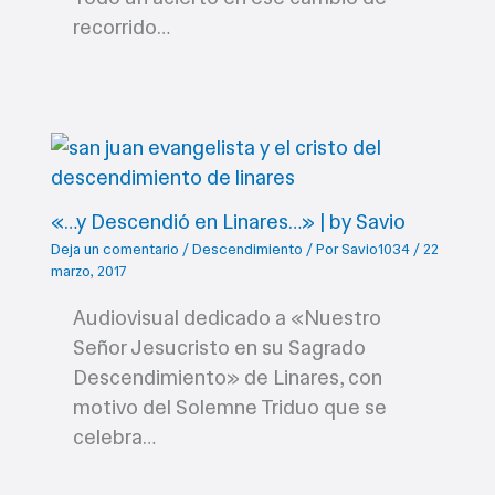
recorrido…
«…y Descendió en Linares…» | by Savio
Deja un comentario
/
Descendimiento
/ Por
Savio1034
/
22
marzo, 2017
Audiovisual dedicado a «Nuestro
Señor Jesucristo en su Sagrado
Descendimiento» de Linares, con
motivo del Solemne Triduo que se
celebra…