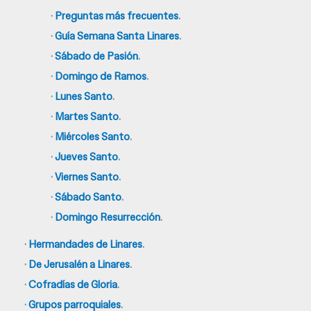
·
Preguntas más frecuentes
.
·
Guía Semana Santa Linares
.
·
Sábado de Pasión
.
·
Domingo de Ramos
.
·
Lunes Santo
.
·
Martes Santo
.
·
Miércoles Santo
.
·
Jueves Santo
.
·
Viernes Santo
.
·
Sábado Santo
.
·
Domingo Resurrección
.
·
Hermandades de Linares
.
·
De Jerusalén a Linares
.
·
Cofradías de Gloria
.
·
Grupos parroquiales
.