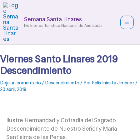
Ir
al
Semana Santa Linares
contenido
De Interés Turístico Nacional de Andalucía
Viernes Santo Linares 2019
Descendimiento
Deja un comentario
/
Descendimiento
/ Por
Félix Iniesta Jiménez
/
20 abril, 2019
Ilustre Hermandad y Cofradía del Sagrado
Descendimiento de Nuestro Señor y María
Santísima de las Penas.