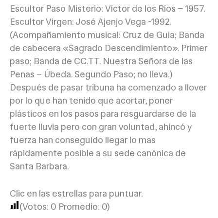
Escultor Paso Misterio: Víctor de los Ríos – 1957.
Escultor Virgen: José Ajenjo Vega -1992.
(Acompañamiento musical: Cruz de Guía; Banda
de cabecera «Sagrado Descendimiento». Primer
paso; Banda de CC.TT. Nuestra Señora de las
Penas – Úbeda. Segundo Paso; no lleva.)
Después de pasar tribuna ha comenzado a llover
por lo que han tenido que acortar, poner
plásticos en los pasos para resguardarse de la
fuerte lluvia pero con gran voluntad, ahincó y
fuerza han conseguido llegar lo mas
rápidamente posible a su sede canónica de
Santa Barbara.
Clic en las estrellas para puntuar.
(Votos:
0
Promedio:
0
)