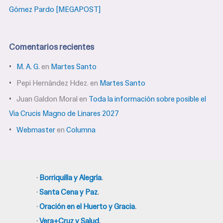
Gómez Pardo [MEGAPOST]
Comentarios recientes
M. A. G.
en
Martes Santo
Pepi Hernández Hdez.
en
Martes Santo
Juan Galdon Moral
en
Toda la información sobre posible el
Via Crucis Magno de Linares 2027
Webmaster
en
Columna
·
Borriquilla y Alegría
.
·
Santa Cena y Paz
.
·
Oración en el Huerto y Gracia
.
·
Vera+Cruz y Salud
.