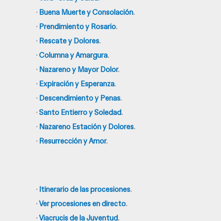
·
Buena Muerte y Consolación
.
·
Prendimiento y Rosario
.
·
Rescate y Dolores
.
·
Columna y Amargura
.
·
Nazareno y Mayor Dolor
.
·
Expiración y Esperanza
.
·
Descendimiento y Penas
.
·
Santo Entierro y Soledad
.
·
Nazareno Estación y Dolores
.
·
Resurrección y Amor
.
·
Itinerario de las procesiones
.
·
Ver procesiones en directo
.
·
Viacrucis de la Juventud
.