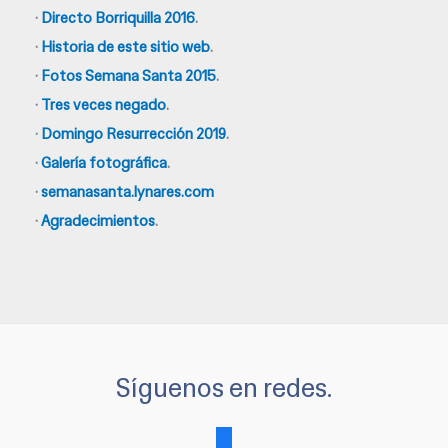
·
Directo Borriquilla 2016
.
·
Historia de este sitio web
.
·
Fotos Semana Santa 2015
.
·
Tres veces negado
.
·
Domingo Resurrección 2019
.
·
Galería fotográfica
.
·
semanasanta.lynares.com
·
Agradecimientos
.
Síguenos en redes.
facebook